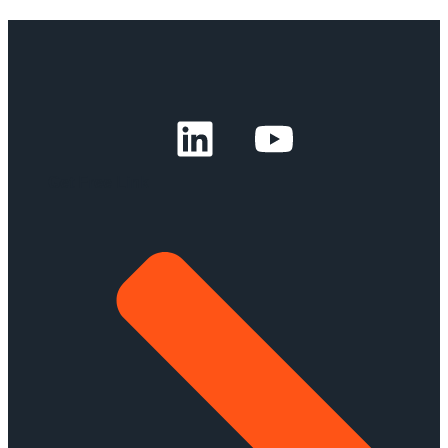
Get Free Link