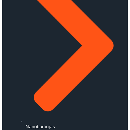
Nanoburbujas