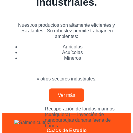
industriales.
Nuestros productos son altamente eficientes y
escalables.
Su robustez permite trabajar en
ambientes:
Agrícolas
Acuícolas
Mineros
y otros sectores industriales.
Ver más
Recuperación de fondos marinos
(cualquiera) — Inyección de
nanoburbujas durante faena de
baños
Salmonicultura
Casos de Estudio