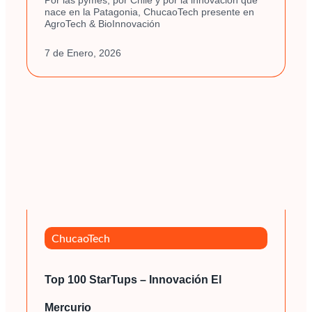
nace en la Patagonia, ChucaoTech presente en
AgroTech & BioInnovación
7 de Enero, 2026
ChucaoTech
Top 100 StarTups – Innovación El
Mercurio