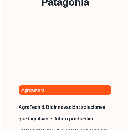
Patagonia
Agricultura
AgroTech & BioInnovación: soluciones
que impulsan el futuro productivo
Por las pymes, por Chile y por la innovación que