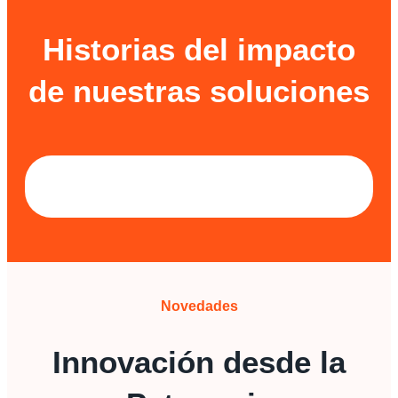
Historias del impacto
de nuestras soluciones
Novedades
Innovación desde la