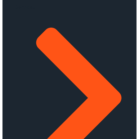
Services