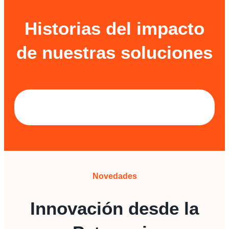
Historias del impacto
de nuestras soluciones
Novedades
Innovación desde la