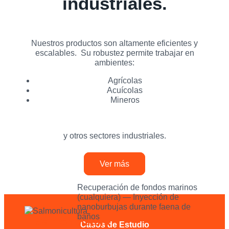
industriales.
Nuestros productos son altamente eficientes y
escalables.
Su robustez permite trabajar en
ambientes:
Agrícolas
Acuícolas
Mineros
y otros sectores industriales.
Ver más
Recuperación de fondos marinos
(cualquiera) — Inyección de
nanoburbujas durante faena de
baños
Salmonicultura
Casos de Estudio