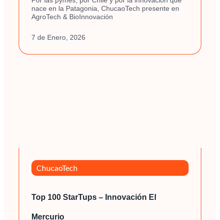
nace en la Patagonia, ChucaoTech presente en
AgroTech & BioInnovación
7 de Enero, 2026
ChucaoTech
Top 100 StarTups – Innovación El
Mercurio