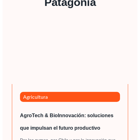
Patagonia
Agricultura
AgroTech & BioInnovación: soluciones
que impulsan el futuro productivo
Por las pymes, por Chile y por la innovación que