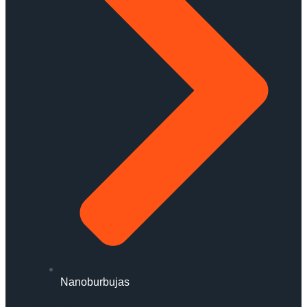
Nanoburbujas
Services